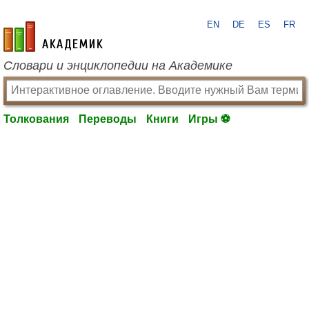
EN
DE
ES
FR
academic.ru
Словари и энциклопедии на Академике
Толкования
Переводы
Книги
Игры ⚽